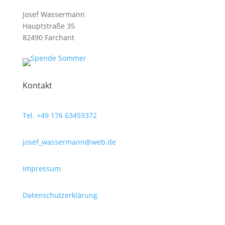
Josef Wassermann
Hauptstraße 35
82490 Farchant
Kontakt
Tel. +49 176 63459372
ed.bew@nnamressaw_fesoj
Impressum
Datenschutzerklärung