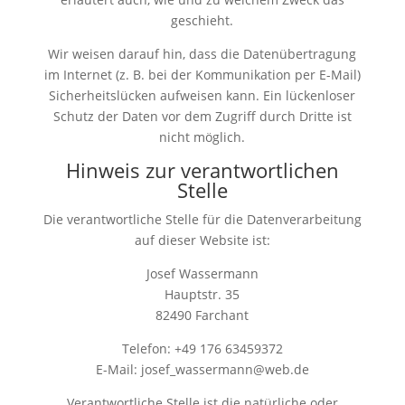
geschieht.
Wir weisen darauf hin, dass die Datenübertragung
im Internet (z. B. bei der Kommunikation per E-Mail)
Sicherheitslücken aufweisen kann. Ein lückenloser
Schutz der Daten vor dem Zugriff durch Dritte ist
nicht möglich.
Hinweis zur verantwortlichen
Stelle
Die verantwortliche Stelle für die Datenverarbeitung
auf dieser Website ist:
Josef Wassermann
Hauptstr. 35
82490 Farchant
Telefon: +49 176 63459372
E-Mail:
ed.bew@nnamressaw_fesoj
Verantwortliche Stelle ist die natürliche oder