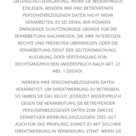
DATENSCHUTZERKLÄRUNG. WENN SIE WIDERSPRUCH
EINLEGEN, WERDEN WIR IHRE BETROFFENEN
PERSONENBEZOGENEN DATEN NICHT MEHR
VERARBEITEN, ES SEI DENN, WIR KÖNNEN
ZWINGENDE SCHUTZWÜRDIGE GRÜNDE FÜR DIE
VERARBEITUNG NACHWEISEN, DIE IHRE INTERESSEN,
RECHTE UND FREIHEITEN ÜBERWIEGEN ODER DIE
VERARBEITUNG DIENT DER GELTENDMACHUNG,
AUSÜBUNG ODER VERTEIDIGUNG VON
RECHTSANSPRÜCHEN (WIDERSPRUCH NACH ART. 21
ABS. 1 DSGVO).
WERDEN IHRE PERSONENBEZOGENEN DATEN
VERARBEITET, UM DIREKTWERBUNG ZU BETREIBEN,
SO HABEN SIE DAS RECHT, JEDERZEIT WIDERSPRUCH
GEGEN DIE VERARBEITUNG SIE BETREFFENDER
PERSONENBEZOGENER DATEN ZUM ZWECKE
DERARTIGER WERBUNG EINZULEGEN; DIES GILT
AUCH FÜR DAS PROFILING, SOWEIT ES MIT SOLCHER
DIREKTWERBUNG IN VERBINDUNG STEHT. WENN SIE