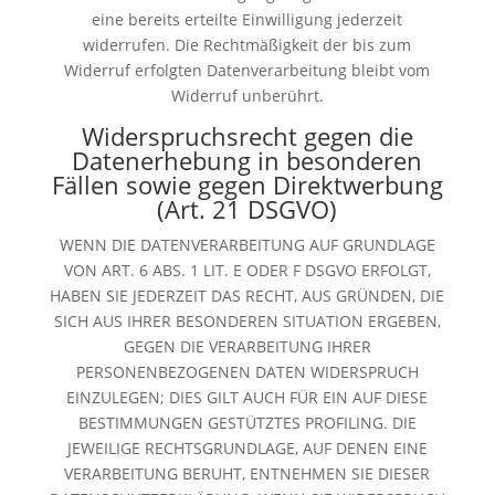
eine bereits erteilte Einwilligung jederzeit
widerrufen. Die Rechtmäßigkeit der bis zum
Widerruf erfolgten Datenverarbeitung bleibt vom
Widerruf unberührt.
Widerspruchsrecht gegen die
Datenerhebung in besonderen
Fällen sowie gegen Direktwerbung
(Art. 21 DSGVO)
WENN DIE DATENVERARBEITUNG AUF GRUNDLAGE
VON ART. 6 ABS. 1 LIT. E ODER F DSGVO ERFOLGT,
HABEN SIE JEDERZEIT DAS RECHT, AUS GRÜNDEN, DIE
SICH AUS IHRER BESONDEREN SITUATION ERGEBEN,
GEGEN DIE VERARBEITUNG IHRER
PERSONENBEZOGENEN DATEN WIDERSPRUCH
EINZULEGEN; DIES GILT AUCH FÜR EIN AUF DIESE
BESTIMMUNGEN GESTÜTZTES PROFILING. DIE
JEWEILIGE RECHTSGRUNDLAGE, AUF DENEN EINE
VERARBEITUNG BERUHT, ENTNEHMEN SIE DIESER