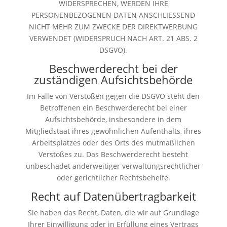
WIDERSPRECHEN, WERDEN IHRE
PERSONENBEZOGENEN DATEN ANSCHLIESSEND
NICHT MEHR ZUM ZWECKE DER DIREKTWERBUNG
VERWENDET (WIDERSPRUCH NACH ART. 21 ABS. 2
DSGVO).
Beschwerde­recht bei der
zuständigen Aufsichts­behörde
Im Falle von Verstößen gegen die DSGVO steht den
Betroffenen ein Beschwerderecht bei einer
Aufsichtsbehörde, insbesondere in dem
Mitgliedstaat ihres gewöhnlichen Aufenthalts, ihres
Arbeitsplatzes oder des Orts des mutmaßlichen
Verstoßes zu. Das Beschwerderecht besteht
unbeschadet anderweitiger verwaltungsrechtlicher
oder gerichtlicher Rechtsbehelfe.
Recht auf Daten­übertrag­barkeit
Sie haben das Recht, Daten, die wir auf Grundlage
Ihrer Einwilligung oder in Erfüllung eines Vertrags