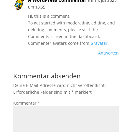
A WordPress Commenter
am 14. Juli 2025
um 13:55
Hi, this is a comment.
To get started with moderating, editing, and
deleting comments, please visit the
Comments screen in the dashboard.
Commenter avatars come from
Gravatar
.
Antworten
Kommentar absenden
Deine E-Mail-Adresse wird nicht veröffentlicht.
Erforderliche Felder sind mit
*
markiert
Kommentar
*